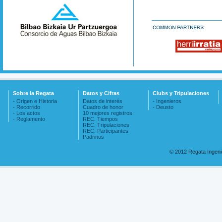
Sobre la Regata
Datos y Cifras
Clubs y Tripulaciones
- Origen e Historia
Datos de interés
- Ingenieros
- Recorrido
Cuadro de honor
- Deusto
- Los actos
10 mejores registros
- Reglamento
REC. Tiempos
REC. Tripulaciones
REC. Participantes
Padrinos
© 2012 Regata Ingen