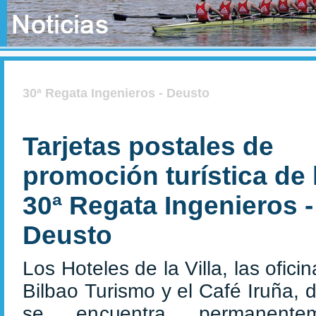
30ª Regata Ingenieros - Deusto
Tarjetas postales de
promoción turística de 
30ª Regata Ingenieros -
Deusto
Los Hoteles de la Villa, las ofici
Bilbao Turismo y el Café Iruña, 
se encuentra permanentem