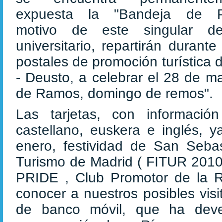
expuesta la "Bandeja de P
motivo de este singular de
universitario, repartirán duran
postales de promoción turística 
- Deusto, a celebrar el 28 de m
de Ramos, domingo de remos".
Las tarjetas, con informaci
castellano, euskera e inglés, 
enero, festividad de San Sebas
Turismo de Madrid ( FITUR 2010 
PRIDE , Club Promotor de la R
conocer a nuestros posibles visi
de banco móvil, que ha deve