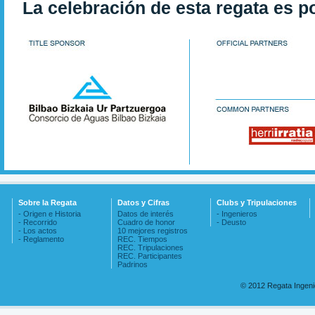
La celebración de esta regata es p
Sobre la Regata
Datos y Cifras
Clubs y Tripulaciones
- Origen e Historia
Datos de interés
- Ingenieros
- Recorrido
Cuadro de honor
- Deusto
- Los actos
10 mejores registros
- Reglamento
REC. Tiempos
REC. Tripulaciones
REC. Participantes
Padrinos
© 2012 Regata Ingen