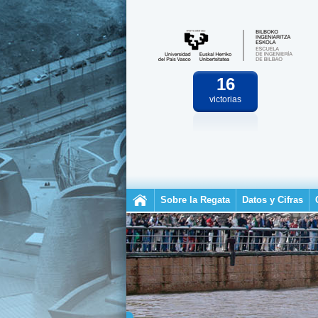
16
victorias
Sobre la Regata
Datos y Cifras