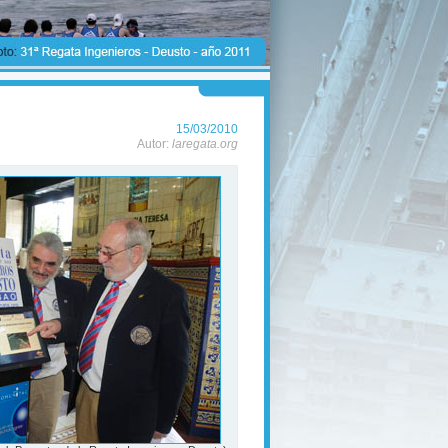
15/03/2010
Autor:
laregata.org