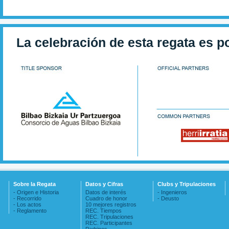
La celebración de esta regata es p
Sobre la Regata
Datos y Cifras
Clubs y Tripulaciones
- Origen e Historia
Datos de interés
- Ingenieros
- Recorrido
Cuadro de honor
- Deusto
- Los actos
10 mejores registros
- Reglamento
REC. Tiempos
REC. Tripulaciones
REC. Participantes