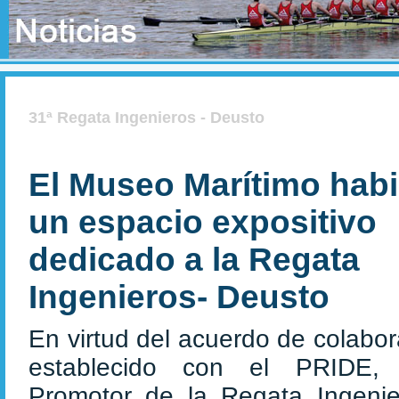
31ª Regata Ingenieros - Deusto
El Museo Marítimo habil
un espacio expositivo
dedicado a la Regata
Ingenieros- Deusto
En virtud del acuerdo de colabor
establecido con el PRIDE,
Promotor de la Regata Ingenie