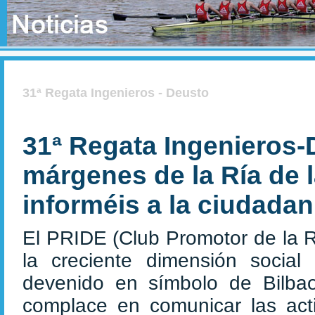
31ª Regata Ingenieros - Deusto
31ª Regata Ingenieros-
márgenes de la Ría de 
informéis a la ciudadan
El PRIDE
(Club Promotor de la R
la creciente dimensión social
devenido en símbolo de Bilba
complace en comunicar las acti