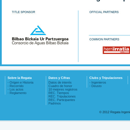
Sobre la Regata
Datos y Cifras
Clubs y Tripulaciones
- Origen e Historia
Datos de interés
- Ingenieros
- Recorrido
Cuadro de honor
- Deusto
- Los actos
10 mejores registros
- Reglamento
REC. Tiempos
REC. Tripulaciones
REC. Participantes
Padrinos
© 2012 Regata Ingen