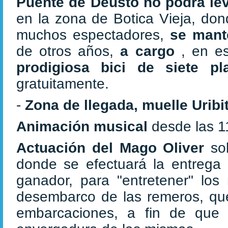
Puente de Deusto no podrá lev
en la zona de Botica Vieja, do
muchos espectadores,
se mant
de otros años,
a cargo
, en e
prodigiosa bici de siete p
gratuitamente.
-
Zona de llegada, muelle Uribi
Animación musical
desde las 
Actuación del Mago Oliver
so
donde se efectuará la entrega
ganador, para "entretener" los
desembarco de las remeros, que
embarcaciones, a fin de que 