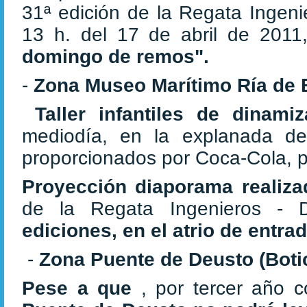
31ª edición de la Regata Ingenie
13 h. del 17 de abril de 2011
domingo de remos".
-
Zona Museo Marítimo Ría de 
Taller infantiles de dinami
mediodía, en la explanada de
proporcionados por Coca-Cola, pa
Proyección diaporama realiz
de la Regata Ingenieros - 
ediciones, en el atrio de entra
-
Zona Puente de Deusto
(Boti
Pese a que
, por tercer año 