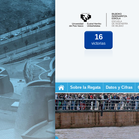
16
victorias
Sobre la Regata
Datos y Cifras