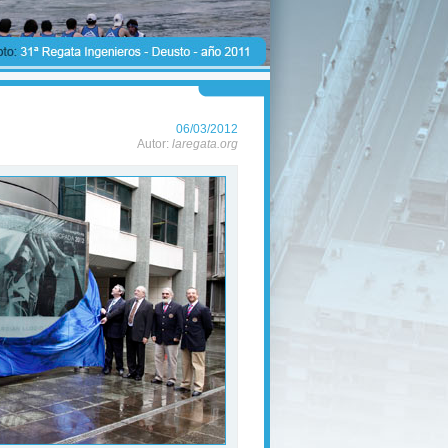
06/03/2012
Autor:
laregata.org