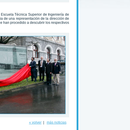
 Escuela Técnica Superior de Ingeniería de
cia de una representación de la dirección de
 han procedido a descubrir los respectivos
« volver
|
más noticias