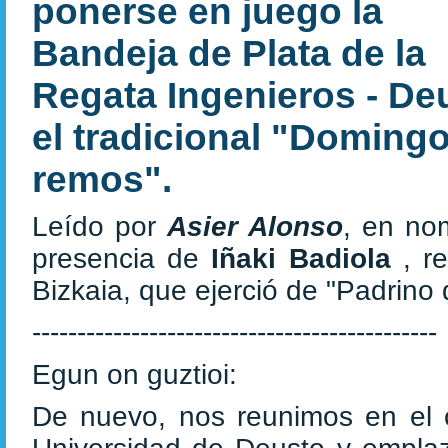
ponerse en juego la
Bandeja de Plata de la
Regata Ingenieros - Deu
el tradicional "Domin
remos".
Leído por
Asier Alonso
, en nom
presencia de
Iñaki Badiola
, r
Bizkaia, que ejerció de "Padrino 
---------------------------------------------
Egun on guztioi:
De nuevo, nos reunimos en el c