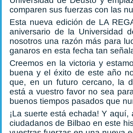
Universidad de Deusto y emplaz
comparen sus fuerzas con las nue
Esta nueva edición de LA REGAT
aniversario de la Universidad 
nosotros una razón más para luch
ganaros en esta fecha tan señal
Creemos en la victoria y estam
buena y el éxito de este año n
que, en un futuro cercano, la d
está a vuestro favor no sea par
buenos tiempos pasados que nunc
¡La suerte está echada! Y aquí, 
ciudadanos de Bilbao en este hi
vuestras fuerzas en una nueva ed