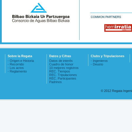
Sobre la Regata
Datos y Cifras
Clubs y Tripulaciones
- Origen e Historia
Datos de interés
- Ingenieros
- Recorrido
Cuadro de honor
- Deusto
- Los actos
10 mejores registros
- Reglamento
REC. Tiempos
REC. Tripulaciones
REC. Participantes
Padrinos
© 2012 Regata Ingen