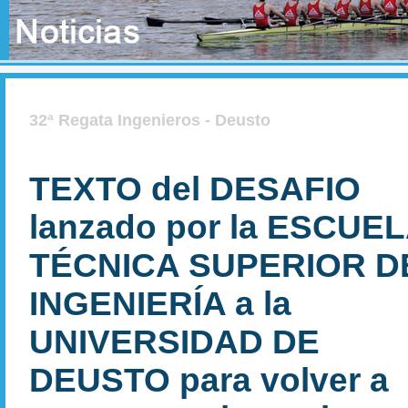
32ª Regata Ingenieros - Deusto
TEXTO del DESAFIO
lanzado por la ESCUE
TÉCNICA SUPERIOR D
INGENIERÍA a la
UNIVERSIDAD DE
DEUSTO para volver a