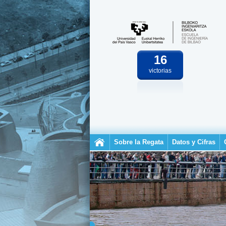
16
victorias
Sobre la Regata
Datos y Cifras