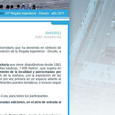
30/03/2012
Autor:
laregata.org
niversitario que ha devenido en símbolo de
edición de la Regata Ingenieros - Deusto, a
sitaria
que viene disputándose desde 1981
las náuticas, 7.408 metros , que supera en
iento de la localidad y patrocinadas por
30h de la mañana, con la exposición de las
n por vez primera en un espacio abierto al
iferentes puestos temáticos; e incluso seguir
ola, para todos los participantes.
adas ediciones, en el atrio de entrada al