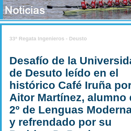
33ª Regata Ingenieros - Deusto
Desafío de la Universi
de Desuto leído en el
histórico Café Iruña po
Aitor Martínez, alumno
2º de Lenguas Moderna
y refrendado por su