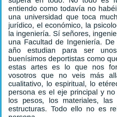
supera en todo. No todo es fu
entiendo como todavía no habéi
una universidad que toca muc
jurídico, el económico, la psicol
la ingeniería. Sí señores, ingen
una Facultad de Ingeniería. De
año estudian para ser unos
buenísimos deportistas como qu
estas artes es lo que nos fo
vosotros que no veis más allá
cualitativo, lo espiritual, lo et
persona es el eje principal y no
los pesos, los materiales, las 
estructuras. Todo ello no es r