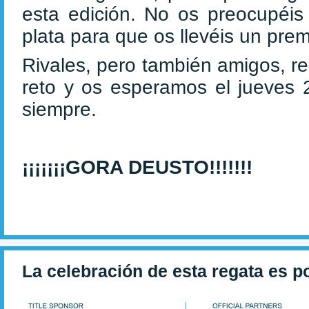
esta edición. No os preocupéi
plata para que os llevéis un pre
Rivales, pero también amigos, r
reto y os esperamos el jueves 
siempre.
¡¡¡¡¡¡¡GORA DEUSTO!!!!!!!
La celebración de esta regata es p