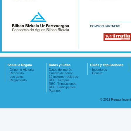
Sobre la Regata
Datos y Cifras
Clubs y Tripulaciones
- Origen e Historia
Datos de interés
- Ingenieros
- Recorrido
Cuadro de honor
- Deusto
- Los actos
10 mejores registros
- Reglamento
REC. Tiempos
REC. Tripulaciones
REC. Participantes
Padrinos
© 2012 Regata Ingen