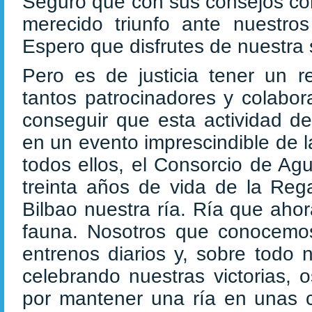
Seguro que con sus consejos co
merecido triunfo ante nuestros
Espero que disfrutes de nuestra s
Pero es de justicia tener un 
tantos patrocinadores y colabo
conseguir que esta actividad de
en un evento imprescindible de l
todos ellos, el Consorcio de Ag
treinta años de vida de la Rega
Bilbao nuestra ría. Ría que aho
fauna. Nosotros que conocemos 
entrenos diarios y, sobre todo 
celebrando nuestras victorias,
por mantener una ría en unas c