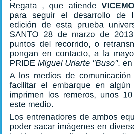
Regata , que atiende
VICEM
para seguir el desarrollo de 
edición de esta prueba univer
SANTO 28 de marzo de 2013 y
puntos del recorrido, o retrans
pongan en contacto, a la mayor
PRIDE
Miguel Uriarte "Buso"
, en
A los medios de comunicación
facilitar el embarque en algú
imprimen los remeros, unos 10 
este medio.
Los entrenadores de ambos equip
poder sacar imágenes en diversos