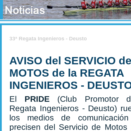
33ª Regata Ingenieros - Deusto
AVISO del SERVICIO d
MOTOS de la REGATA
INGENIEROS - DEUST
El
PRIDE
(Club Promotor 
Regata Ingenieros - Deusto) ru
los medios de comunicació
precisen del Servicio de Motos 