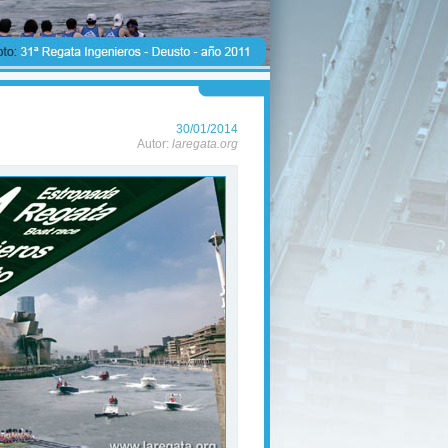
30/01/2014
Autor:
laregata.org