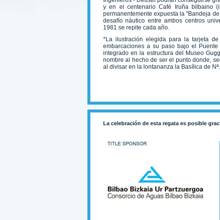
Ingenieros - Deusto podrán conseguirse gra
y en el centenario Café Iruña bilbaino 
permanentemente expuesta la "Bandeja de Pl
desafío náutico entre ambos centros unive
1981 se repite cada año.
*La ilustración elegida para la tarjeta 
embarcaciones a su paso bajo el Puente
integrado en la estructura del Museo Gu
nombre al hecho de ser el punto donde, seg
al divisar en la lontananza la Basílica de N
La celebración de esta regata es posible grac