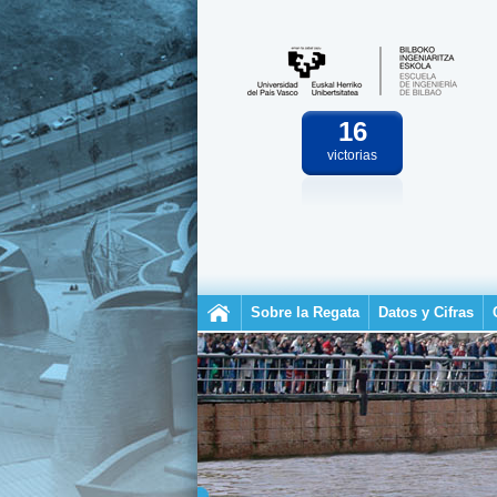
16
victorias
Sobre la Regata
Datos y Cifras