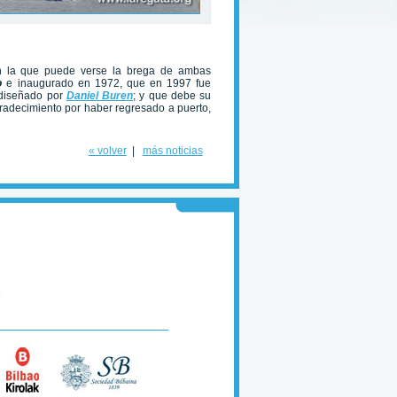
n la que puede verse la brega de ambas
ro
e inaugurado en 1972, que en 1997 fue
 diseñado por
Daniel Buren
; y que debe su
gradecimiento por haber regresado a puerto,
« volver
|
más noticias