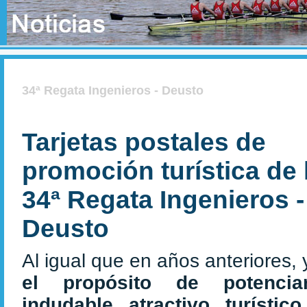
34ª Regata Ingenieros - Deusto
Tarjetas postales de
promoción turística de 
34ª Regata Ingenieros -
Deusto
Al igual que en años anteriores,
el propósito de potencia
indudable atractivo turístic