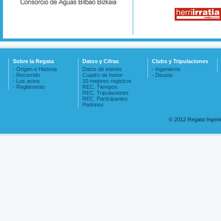
Sobre la Regata
Datos y Cifras
Clubs y Tripulaciones
- Origen e Historia
Datos de interés
- Ingenieros
- Recorrido
Cuadro de honor
- Deusto
- Los actos
10 mejores registros
- Reglamento
REC. Tiempos
REC. Tripulaciones
REC. Participantes
Padrinos
© 2012 Regata Ingen