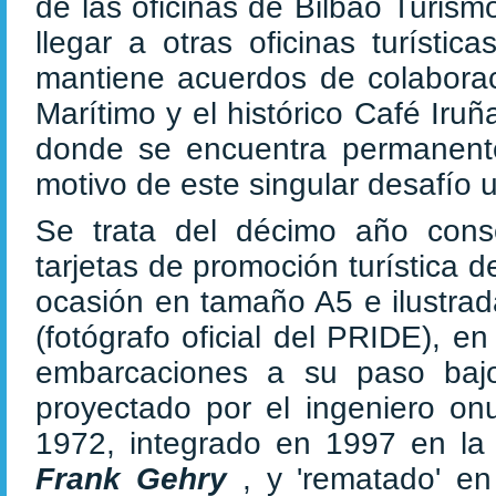
de las oficinas de Bilbao Turis
llegar a otras oficinas turístic
mantiene acuerdos de colaboraci
Marítimo y el histórico Café Iru
donde se encuentra permanente
motivo de este singular desafío un
Se trata del décimo año cons
tarjetas de promoción turística 
ocasión en tamaño A5 e ilustra
(fotógrafo oficial del PRIDE),
en
embarcaciones a su paso baj
proyectado por el ingeniero o
1972, integrado en 1997 en la
Frank Gehry
, y 'rematado' e