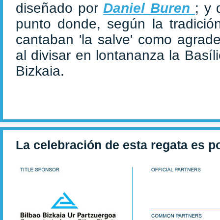
diseñado por
Daniel Buren
; y
punto donde, según la tradició
cantaban 'la salve' como agrade
al divisar en lontananza la Basí
Bizkaia.
La celebración de esta regata es p