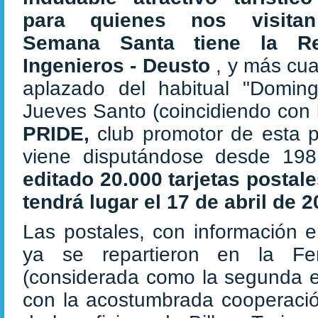
para quienes nos visita
Semana Santa tiene la Re
Ingenieros - Deusto
, y más cu
aplazado del habitual "Domi
Jueves Santo (coincidiendo con
PRIDE,
club promotor de esta p
viene disputándose desde 19
editado 20.000 tarjetas postal
tendrá lugar el 17 de abril de 2
Las postales, con información e
ya se repartieron en la Fer
(considerada como la segunda en
con la acostumbrada cooperación