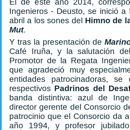
El de este año 2014, correspo
Ingenieros - Deusto, se inició 
abril a los sones del
Himno de l
Mut
.
Y tras la presentación de
Marin
Café Iruña, y la salutación de
Promotor de la Regata Ingenie
que agradeció muy especialme
entidades patrocinadoras, se
respectivos
Padrinos del Desaf
banda distintiva: azul de In
director gerente del Consorcio d
patrocinio que el Consorcio da 
año 1994, y profesor jubilad