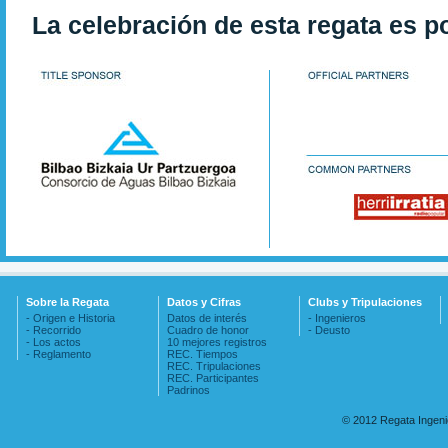
La celebración de esta regata es p
Sobre la Regata
Datos y Cifras
Clubs y Tripulaciones
- Origen e Historia
Datos de interés
- Ingenieros
- Recorrido
Cuadro de honor
- Deusto
- Los actos
10 mejores registros
- Reglamento
REC. Tiempos
REC. Tripulaciones
REC. Participantes
Padrinos
© 2012 Regata Ingen