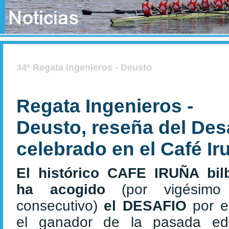
34ª Regata Ingenieros - Deusto
Regata Ingenieros -
Deusto, reseña del Des
celebrado en el Café Ir
El histórico CAFE IRUÑA bil
ha acogido
(por vigésim
consecutivo)
el DESAFIO
por e
el ganador de la pasada edi