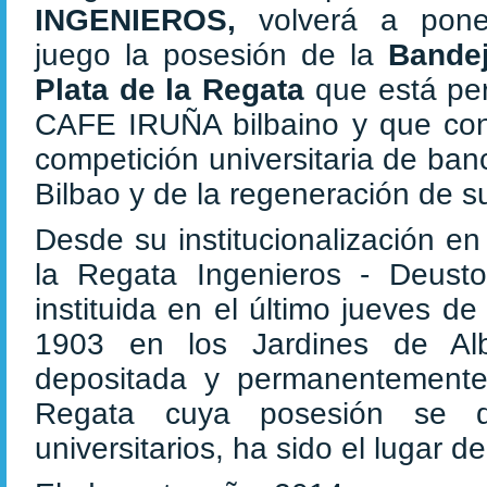
INGENIEROS,
volverá a pon
juego la posesión de la
Bande
Plata de la Regata
que está pe
CAFE IRUÑA bilbaino y que const
competición universitaria de ba
Bilbao y de la regeneración de s
Desde su institucionalización e
la Regata Ingenieros - Deust
instituida en el último jueves 
1903 en los Jardines de Alb
depositada y permanentemente
Regata cuya posesión se d
universitarios, ha sido el lugar 