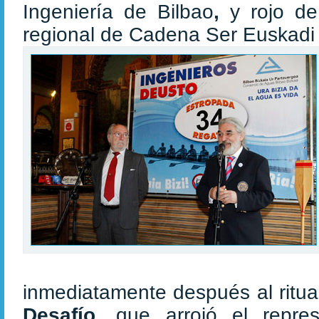
Ingeniería de Bilbao
,
y rojo d
regional de Cadena Ser Euskad
inmediatamente después al ritua
Desafío
, que arrojó el repre