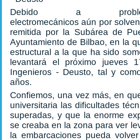
Debido a proble
electromecánicos aún por solven
remitida por la Subárea de Pue
Ayuntamiento de Bilbao, en la q
estructural a la que ha sido so
levantará el próximo jueves 
Ingenieros - Deusto, tal y com
años.
Confiemos, una vez más, en que 
universitaria las dificultades té
superadas, y que la enorme ex
se creaba en la zona para ver l
la embarcaciones pueda volver 