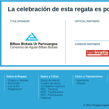
La celebración de esta regata es p
Sobre la Regata
Datos y Cifras
Clubs y Tripulaciones
- Origen e Historia
Datos de interés
- Ingenieros
- Recorrido
Cuadro de honor
- Deusto
- Los actos
10 mejores registros
- Reglamento
REC. Tiempos
REC. Tripulaciones
REC. Participantes
Padrinos
© 2012 Regata Ingen