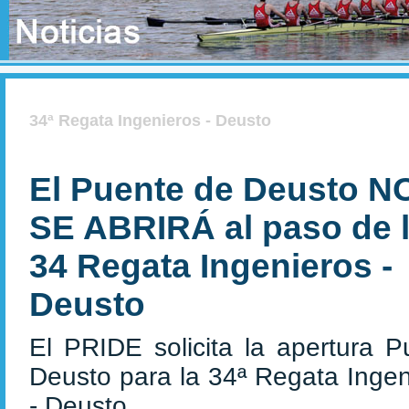
34ª Regata Ingenieros - Deusto
El Puente de Deusto N
SE ABRIRÁ al paso de 
34 Regata Ingenieros -
Deusto
El PRIDE solicita la apertura P
Deusto para la 34ª Regata Ingen
- Deusto