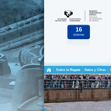
16
victorias
Sobre la Regata
Datos y Cifras