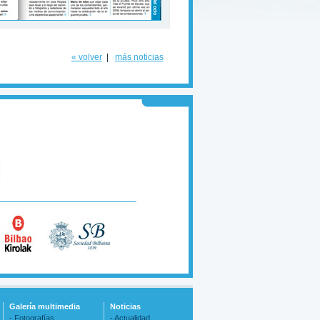
« volver
|
más noticias
Galería multimedia
Noticias
- Fotografías
- Actualidad