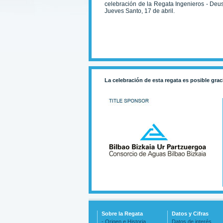
celebración de la Regata Ingenieros - Deu
Jueves Santo, 17 de abril.
La celebración de esta regata es posible grac
Sobre la Regata
Datos y Cifras
- Origen e Historia
Datos de interés