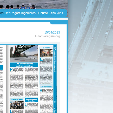
15/04/2013
Autor:
laregata.org