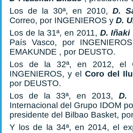
Los de la 30ª, en 2010,
D. S
Correo, por INGENIEROS y
D. U
Los de la 31ª, en 2011,
D. Iñaki
País Vasco, por INGENIERO
EMAKUNDE , por DEUSTO.
Los de la 32ª, en 2012, el
INGENIEROS, y el
Coro del Il
por DEUSTO.
Los de la 33ª, en 2013,
D.
Internacional del Grupo IDOM 
presidente del Bilbao Basket, 
Y los de la 34ª, en 2014, el ex