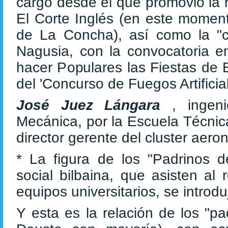
cargo desde el que promovió la 
El Corte Inglés (en este moment
de La Concha), así como la "cr
Nagusia, con la convocatoria 
hacer Populares las Fiestas de 
del 'Concurso de Fuegos Artificial
José Juez Lángara
, ingen
Mecánica, por la Escuela Técnica
director gerente del cluster ae
* La figura de los "Padrinos d
social bilbaina, que asisten al
equipos universitarios, se introd
Y esta es la relación de los "p