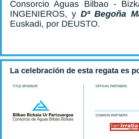
Consorcio Aguas Bilbao - Biz
INGENIEROS, y
Dª Begoña 
Euskadi, por DEUSTO.
La celebración de esta regata es p