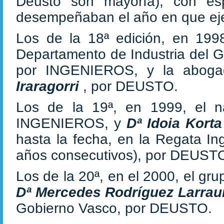
Deusto son mayoría), con es
desempeñaban el año en que eje
Los de la 18ª edición, en 1998
Departamento de Industria del 
por INGENIEROS, y la aboga
Iraragorri
, por DEUSTO.
Los de la 19ª, en 1999, el 
INGENIEROS, y
Dª Idoia Kort
hasta la fecha, en la Regata In
años consecutivos), por DEUST
Los de la 20ª, en el 2000, el gru
Dª Mercedes Rodríguez Larrau
Gobierno Vasco, por DEUSTO.