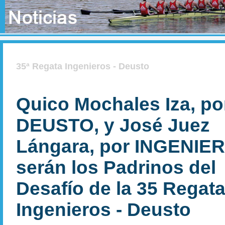
35ª Regata Ingenieros - Deusto
Quico Mochales Iza, po
DEUSTO, y José Juez
Lángara, por INGENIE
serán los Padrinos del
Desafío de la 35 Regat
Ingenieros - Deusto