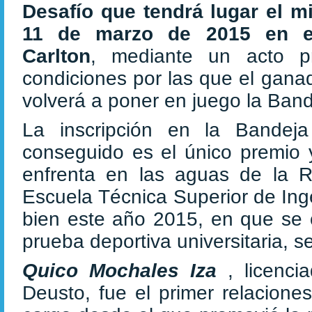
Desafío
que tendrá lugar el m
11 de marzo de 2015 en e
Carlton
, mediante un acto pr
condiciones por las que el gan
volverá a poner en juego la Band
La inscripción en la Bandej
conseguido es el único premio 
enfrenta en las aguas de la Rí
Escuela Técnica Superior de Inge
bien este año 2015, en que se c
prueba deportiva universitaria, 
Quico Mochales Iza
, licenc
Deusto, fue el primer relacione