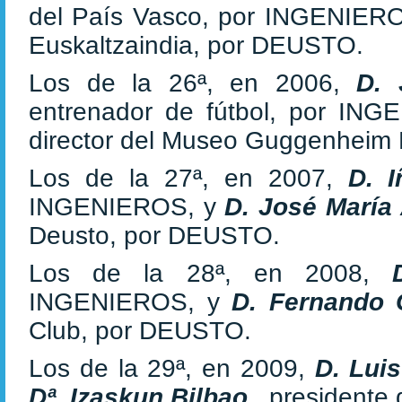
del País Vasco, por INGENIER
Euskaltzaindia, por DEUSTO.
Los de la 26ª, en 2006,
D. 
entrenador de fútbol, por IN
director del Museo Guggenheim
Los de la 27ª, en 2007,
D. 
INGENIEROS, y
D. José María
Deusto, por DEUSTO.
Los de la 28ª, en 2008,
INGENIEROS, y
D. Fernando
Club, por DEUSTO.
Los de la 29ª, en 2009,
D. Lui
Dª. Izaskun Bilbao
, presidente