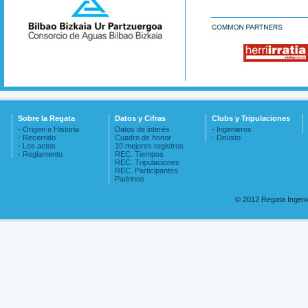
Sobre la Regata
Datos y Cifras
Clubs y Tripulaciones
- Origen e Historia
Datos de interés
- Ingenieros
- Recorrido
Cuadro de honor
- Deusto
- Los actos
10 mejores registros
- Reglamento
REC. Tiempos
REC. Tripulaciones
REC. Participantes
Padrinos
© 2012 Regata Ingen