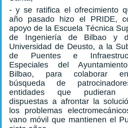
- y se ratifica el ofrecimiento 
año pasado hizo el PRIDE, c
apoyo de la Escuela Técnica Sup
de Ingeniería de Bilbao y 
Universidad de Deusto, a la Su
de Puentes e Infraestruct
Especiales del Ayuntamien
Bilbao, para colaborar e
búsqueda de patrocinador
entidades que pudieran e
dispuestas a afrontar la soluci
los problemas electromecánico
vano móvil que mantienen el P