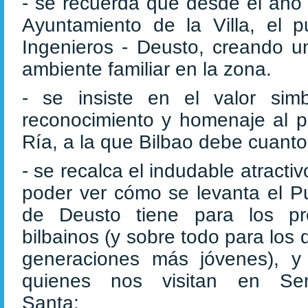
- se recuerda que desde el año 2
Ayuntamiento de la Villa, el 
Ingenieros - Deusto, creando 
ambiente familiar en la zona.
- se insiste en el valor sim
reconocimiento y homenaje al pa
Ría, a la que Bilbao debe cuanto
- se recalca el indudable atracti
poder ver cómo se levanta el P
de Deusto tiene para los pr
bilbainos (y sobre todo para los 
generaciones más jóvenes), y
quienes nos visitan en Se
Santa;