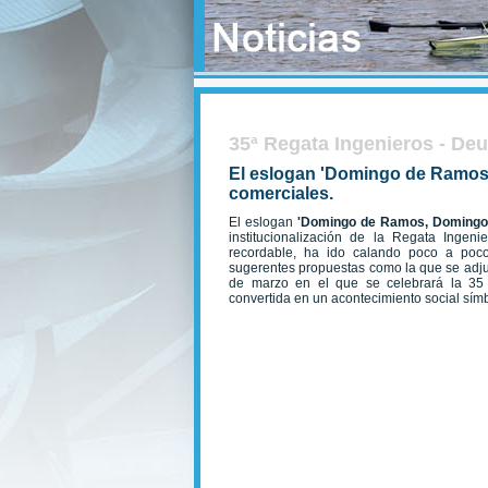
35ª Regata Ingenieros - De
El eslogan 'Domingo de Ramos
comerciales.
El eslogan
'Domingo de Ramos, Domingo
institucionalización de la Regata Ingeni
recordable, ha ido calando poco a poco 
sugerentes propuestas como la que se adj
de marzo en el que se celebrará la 35 e
convertida en un acontecimiento social símb