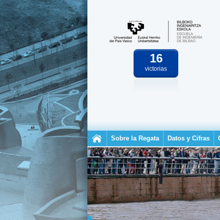
16
victorias
Sobre la Regata
Datos y Cifras