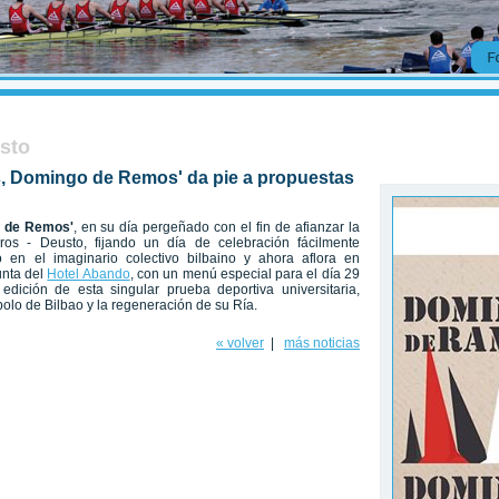
usto
, Domingo de Remos' da pie a propuestas
 de Remos'
, en su día pergeñado con el fin de afianzar la
eros - Deusto, fijando un día de celebración fácilmente
en el imaginario colectivo bilbaino y ahora aflora en
unta del
Hotel Abando
, con un menú especial para el día 29
dición de esta singular prueba deportiva universitaria,
olo de Bilbao y la regeneración de su Ría.
« volver
|
más noticias