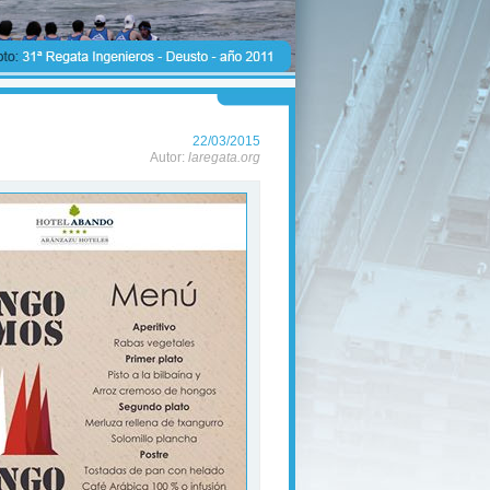
22/03/2015
Autor:
laregata.org