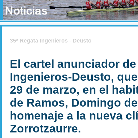
35ª Regata Ingenieros - Deusto
El cartel anunciador de
Ingenieros-Deusto, que 
29 de marzo, en el hab
de Ramos, Domingo de 
homenaje a la nueva cl
Zorrotzaurre.