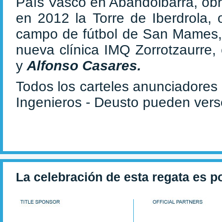
País Vasco en Abandoibarra, obr
en 2012 la Torre de Iberdrola,
campo de fútbol de San Mames
nueva clínica IMQ Zorrotzaurre,
y
Alfonso Casares.
Todos los carteles anunciadores
Ingenieros - Deusto pueden ver
La celebración de esta regata es p