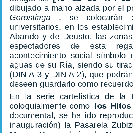
dibujado a mano alzada por el p
Gorostiaga
, se colocarán
universitarios, en los estableci
Abando y de Deusto, las zonas
espectadores de esta regat
acontecimiento social símbolo 
aguas de su Ría, siendo su tira
(DIN A-3 y DIN A-2), que podrán
deseen guardarlo como recuerdo 
En la serie cartelística de la
coloquialmente como '
los Hitos
documental, se ha ido reprodu
inauguración) la Pasarela Zubi