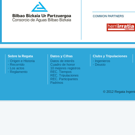
Sobre la Regata
Datos y Cifras
Clubs y Tripulaciones
- Origen e Historia
Datos de interés
- Ingenieros
- Recorrido
Cuadro de honor
- Deusto
- Los actos
10 mejores registros
- Reglamento
REC. Tiempos
REC. Tripulaciones
REC. Participantes
Padrinos
© 2012 Regata Ingen