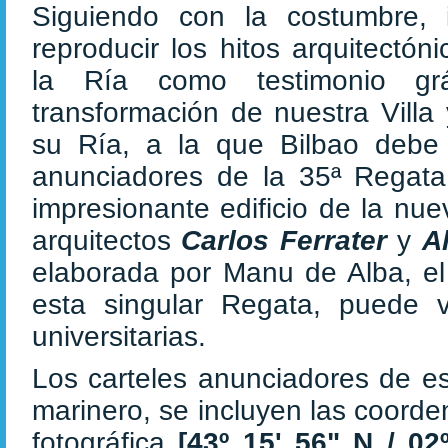
Siguiendo con la costumbre, 
reproducir los hitos arquitectó
la Ría como testimonio gr
transformación de nuestra Villa
su Ría, a la que Bilbao debe 
anunciadores de la 35ª Regata
impresionante edificio de la nue
arquitectos
Carlos Ferrater
y
A
elaborada por Manu de Alba, el
esta singular Regata, puede 
universitarias.
Los carteles anunciadores de es
marinero, se incluyen las coorde
fotográfica
[43º 15' 56" N / 02