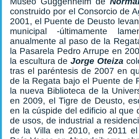
Museo Guggenheim de
Norma
construido por el Consorcio de 
2001, el Puente de Deusto levan
municipal -últimamente lame
anualmente al paso de la Regat
la Pasarela Pedro Arrupe en 200
la escultura de
Jorge Oteiza
col
tras el paréntesis de 2007 en q
de la Regata bajo el Puente de 
la nueva Biblioteca de la Univ
en 2009, el Tigre de Deusto, es
en la cúspide del edificio al qu
de usos, de industrial a reside
de la Villa en 2010, en 2011 el