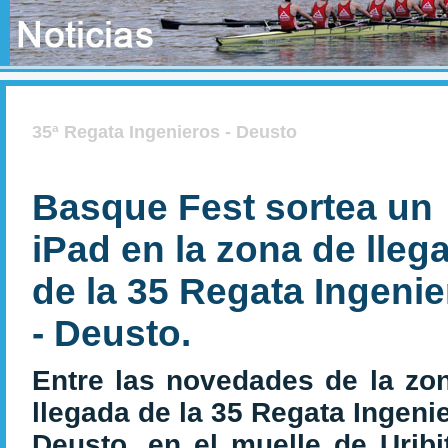
35ª Regata Ingenieros - Deusto
Basque Fest sortea un
iPad en la zona de lleg
de la 35 Regata Ingeni
- Deusto.
Entre las novedades de la zo
llegada
de la 35 Regata Ingenie
Deusto,
en el muelle de Uribit