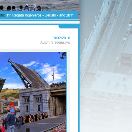
18/02/2016
Autor:
laregata.org