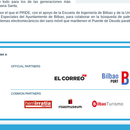
re todo para los de las generaciones más
mana Santa;
, por el que el PRIDE, con el apoyo de la Escuela de Ingeniería de Bilbao y de la 
s Especiales del Ayuntamiento de Bilbao, para colaborar en la búsqueda de patr
roblemas electromecánicos del vano móvil que mantienen el Puente de Deusto para
ias a
: