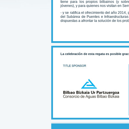
tiene para los propios bilbainos (y sob
jóvenes), y para quienes nos visitan en Se
- y se ratifica el ofrecimiento del año 2014
del Subárea de Puentes e Infraestructura
dispuestas a afrontar la solución de los p
La celebración de esta regata es posible grac