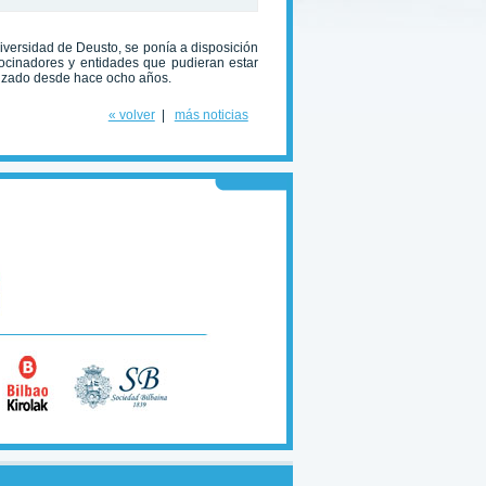
Universidad de Deusto, se ponía a disposición
ocinadores y entidades que pudieran estar
lizado desde hace ocho años.
« volver
|
más noticias