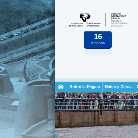
16
victorias
Sobre la Regata
Datos y Cifras