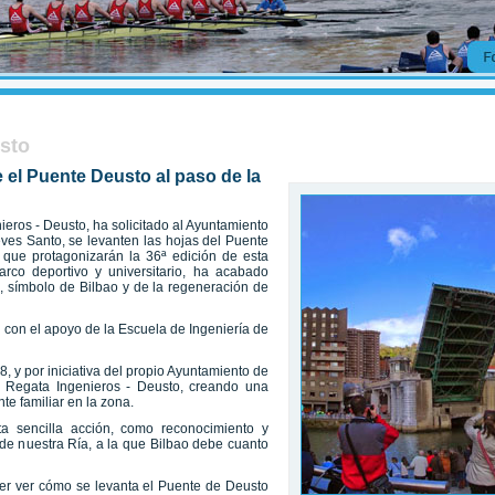
usto
e el Puente Deusto al paso de la
eros - Deusto, ha solicitado al Ayuntamiento
ves Santo, se levanten las hojas del Puente
que protagonizarán la 36ª edición de esta
rco deportivo y universitario, ha acabado
, símbolo de Bilbao y de la regeneración de
 con el apoyo de la Escuela de Ingeniería de
, y por iniciativa del propio Ayuntamiento de
la Regata Ingenieros - Deusto, creando una
e familiar en la zona.
ta sencilla acción, como reconocimiento y
de nuestra Ría, a la que Bilbao debe cuanto
der ver cómo se levanta el Puente de Deusto