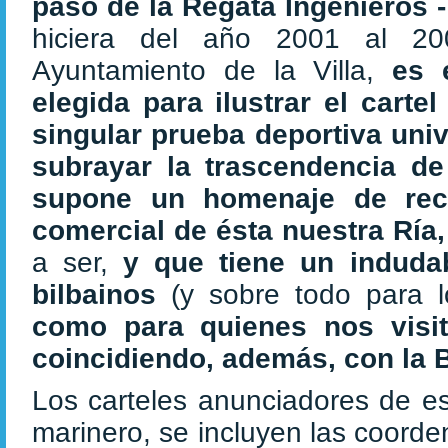
paso de la Regata Ingenieros 
hiciera del año 2001 al 200
Ayuntamiento de la Villa,
es 
elegida para ilustrar el carte
singular prueba deportiva univ
subrayar la trascendencia de
supone un homenaje de reco
comercial de ésta nuestra Ría
a ser,
y que tiene un indudab
bilbainos
(y sobre todo para 
como para quienes nos vis
coincidiendo, además, con la 
Los carteles anunciadores de es
marinero, se incluyen las coorde