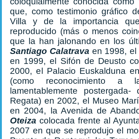
coloquialmente conocida como 
que, como testimonio gráfico d
Villa y de la importancia q
reproducido (más o menos coinc
que la han jalonando en los úl
Santiago Calatrava
en 1998, e
en 1999, el Sifón de Deusto co
2000, el Palacio Euskalduna e
(como reconocimiento a la
lamentablemente postergada- 
Regata) en 2002, el Museo Marí
en 2004, la Avenida de Abando
Oteiza
colocada frente al Ayunt
2007 en que se reprodujo el mom