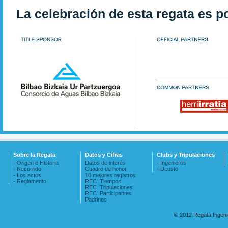
La celebración de esta regata es p
Sobre la Regata
Datos y Cifras
Clubs y Tripulaciones
- Origen e Historia
Datos de interés
- Ingenieros
- Recorrido
Cuadro de honor
- Deusto
- Los actos
10 mejores registros
- Reglamento
REC. Tiempos
REC. Tripulaciones
REC. Participantes
Padrinos
© 2012 Regata Ingen