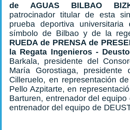
de AGUAS BILBAO BIZK
patrocinador titular de esta sin
prueba deportiva universitar
símbolo de Bilbao y de la re
RUEDA de PRENSA de PRESENT
la Regata Ingenieros - Deusto
Barkala, presidente del Conso
María Gorostiaga, presidente
Cilleruelo, en representación d
Pello Azpitarte, en representaci
Barturen, entrenador del equip
entrenador del equipo de DEUS