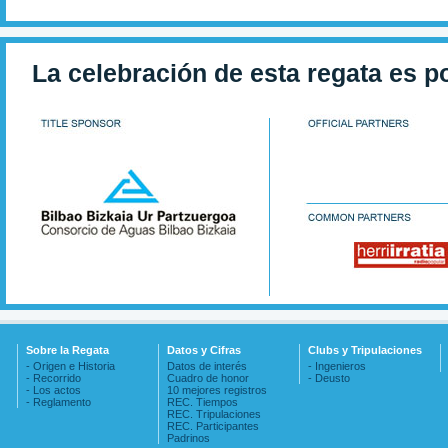
La celebración de esta regata es p
Sobre la Regata
Datos y Cifras
Clubs y Tripulaciones
- Origen e Historia
Datos de interés
- Ingenieros
- Recorrido
Cuadro de honor
- Deusto
- Los actos
10 mejores registros
- Reglamento
REC. Tiempos
REC. Tripulaciones
REC. Participantes
Padrinos