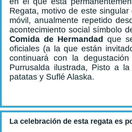
en el que está permanentement
Regata, motivo de este singular 
móvil, anualmente repetido des
acontecimiento social símbolo d
Comida de Hermandad
que se
oficiales (a la que están invit
continuará con la degustación
Purrusalda ilustrada, Pisto a la
patatas y Suflé Alaska.
La celebración de esta regata es p