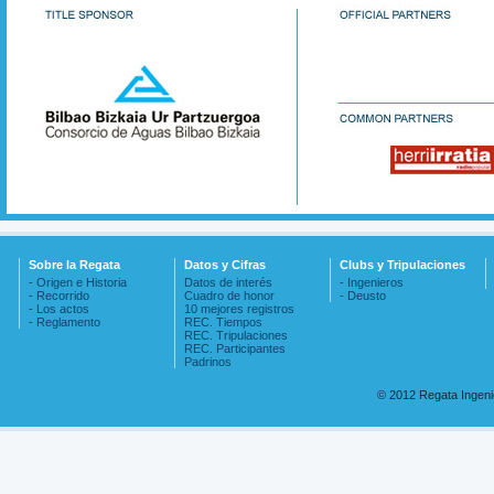
Sobre la Regata
Datos y Cifras
Clubs y Tripulaciones
- Origen e Historia
Datos de interés
- Ingenieros
- Recorrido
Cuadro de honor
- Deusto
- Los actos
10 mejores registros
- Reglamento
REC. Tiempos
REC. Tripulaciones
REC. Participantes
Padrinos
© 2012 Regata Ingen