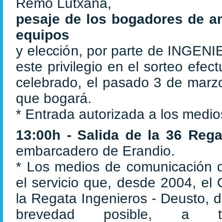
Remo Lutxana,
pesaje de los bogadores de 
equipos
y elección, por parte de INGENI
este privilegio en el sorteo efec
celebrado, el pasado 3 de marzo, 
que bogará.
* Entrada autorizada a los medi
13:00h - Salida de la 36 Reg
embarcadero de Erandio.
* Los medios de comunicación q
el servicio que, desde 2004, e
la Regata Ingenieros - Deusto, 
brevedad posible, a tr