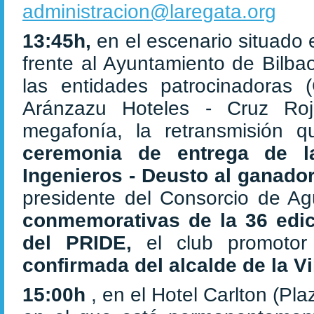
administracion@laregata.org
13:45h,
en el escenario situado 
frente al Ayuntamiento de Bilba
las entidades patrocinadoras 
Aránzazu Hoteles - Cruz Roj
megafonía, la retransmisión q
ceremonia de entrega de 
Ingenieros - Deusto al ganad
presidente del Consorcio de Ag
conmemorativas de la 36 edic
del PRIDE,
el club promoto
confirmada del alcalde de la Vi
15:00h
, en el Hotel Carlton (Pl