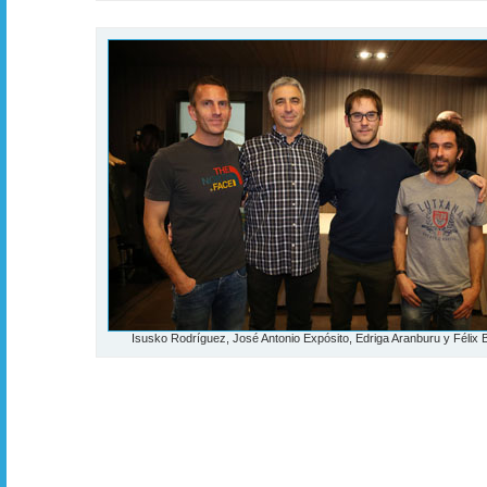
Isusko Rodríguez, José Antonio Expósito, Edriga Aranburu y Félix 