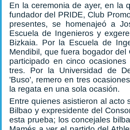
En la ceremonia de ayer, en la 
fundador del PRIDE, Club Promot
presentes, se homenajeó a Jos
Escuela de Ingenieros y exgere
Bizkaia. Por la Escuela de Ing
Mendibil, que fuera bogador del 
participado en cinco ocasiones
tres. Por la Universidad de D
'Buso', remero en tres ocasione
la regata en una sola ocasión.
Entre quienes asistieron al acto
Bilbao y expresidente del Conso
esta prueba; los concejales bil
Mamés a ver el partido del Athle