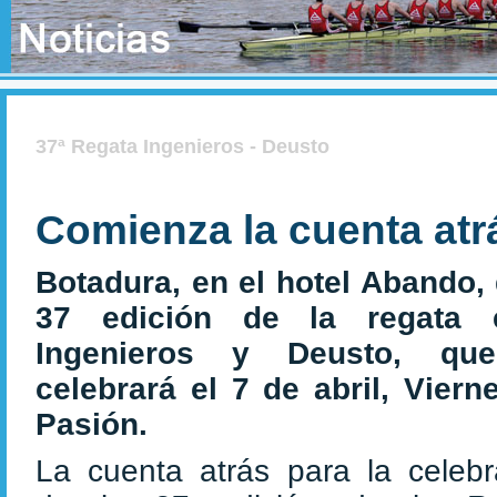
37ª Regata Ingenieros - Deusto
Comienza la cuenta atr
Botadura, en el hotel Abando, 
37 edición de la regata e
Ingenieros y Deusto, qu
celebrará el 7 de abril, Viern
Pasión.
La cuenta atrás para la celebr