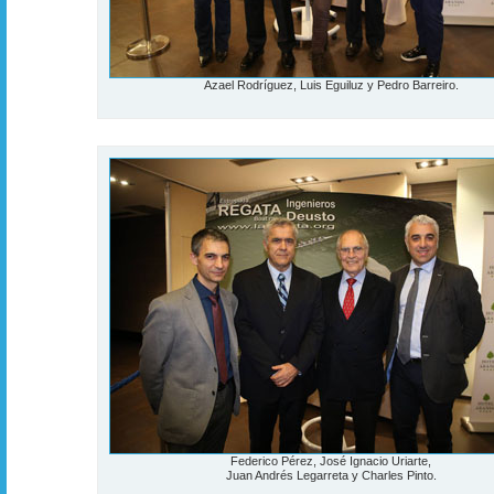
Azael Rodríguez, Luis Eguiluz y Pedro Barreiro.
Federico Pérez, José Ignacio Uriarte,
Juan Andrés Legarreta y Charles Pinto.