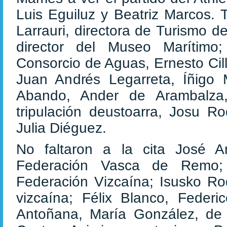
Luis Eguiluz y Beatriz Marcos.
Larrauri, directora de Turismo 
director del Museo Marítimo;
Consorcio de Aguas, Ernesto Cil
Juan Andrés Legarreta, Íñigo M
Abando, Ander de Arambalza,
tripulación deustoarra, Josu Ro
Julia Diéguez.
No faltaron a la cita José An
Federación Vasca de Remo; 
Federación Vizcaína; Isusko Rodr
vizcaína; Félix Blanco, Federi
Antoñana, María González, de