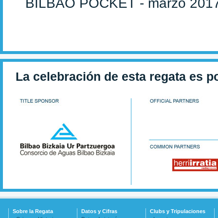
BILBAO POCKET - marzo 201
La celebración de esta regata es p
Sobre la Regata
Datos y Cifras
Clubs y Tripulaciones