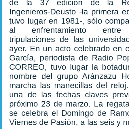
de la 37 edición de la Re
Ingenieros-Deusto -la primera ed
tuvo lugar en 1981-, sólo compa
al enfrentamiento entre
tripulaciones de las universi
ayer. En un acto celebrado en e
García, periodista de Radio Pop
CORREO, tuvo lugar la botadur
nombre del grupo Aránzazu Ho
marcha las manecillas del reloj.
una de las fechas claves previ
próximo 23 de marzo. La regata
se celebra el Domingo de Ramos
Viernes de Pasión, a las seis y m