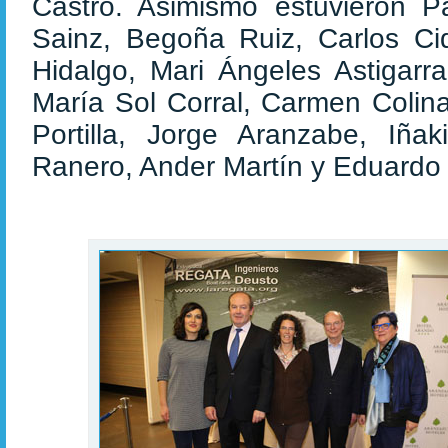
Castro. Asimismo estuvieron Pa
Sainz, Begoña Ruiz, Carlos Cid
Hidalgo, Mari Ángeles Astigarra
María Sol Corral, Carmen Colina
Portilla, Jorge Aranzabe, Iña
Ranero, Ander Martín y Eduardo 