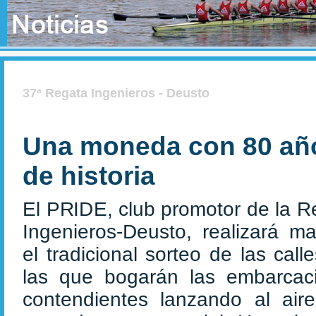
37ª Regata Ingenieros - Deusto
Una moneda con 80 añ
de historia
El PRIDE, club promotor de la R
Ingenieros-Deusto, realizará m
el tradicional sorteo de las call
las que bogarán las embarcac
contendientes lanzando al air