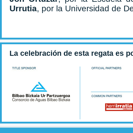
Urrutia
, por la Universidad de D
La celebración de esta regata es p