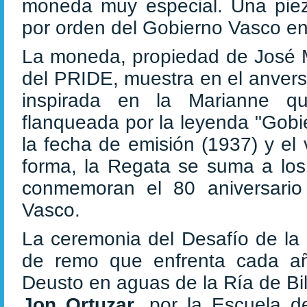
moneda muy especial. Una pie
por orden del Gobierno Vasco e
La moneda, propiedad de José M
del PRIDE, muestra en el anverso 
inspirada en la Marianne qu
flanqueada por la leyenda "Gobi
la fecha de emisión (1937) y el
forma, la Regata se suma a los
conmemoran el 80 aniversario
Vasco.
La ceremonia del Desafío de la 
de remo que enfrenta cada año
Deusto en aguas de la Ría de Bi
Jon Ortuzar
, por la Escuela 