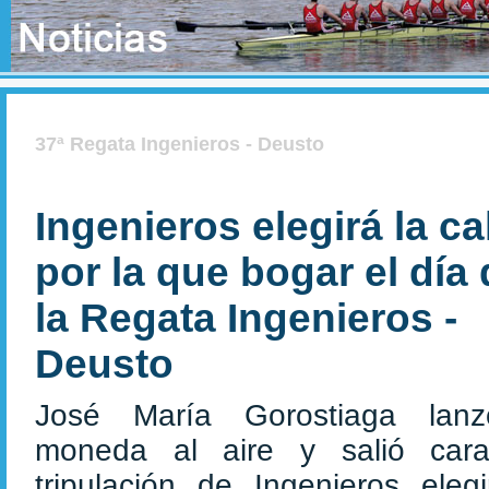
37ª Regata Ingenieros - Deusto
Ingenieros elegirá la ca
por la que bogar el día
la Regata Ingenieros -
Deusto
José María Gorostiaga lan
moneda al aire y salió car
tripulación de Ingenieros elegi