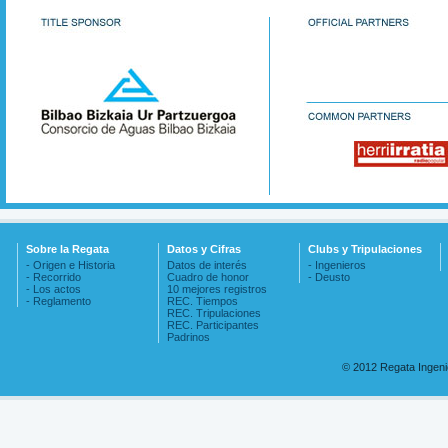
Sobre la Regata
Datos y Cifras
Clubs y Tripulaciones
- Origen e Historia
Datos de interés
- Ingenieros
- Recorrido
Cuadro de honor
- Deusto
- Los actos
10 mejores registros
- Reglamento
REC. Tiempos
REC. Tripulaciones
REC. Participantes
Padrinos
© 2012 Regata Ingen