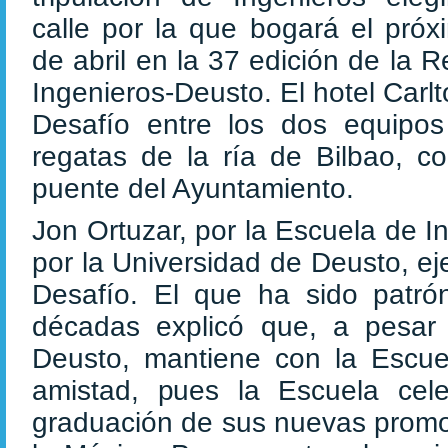
calle por la que bogará el próx
de abril en la 37 edición de la 
Ingenieros-Deusto. El hotel Carlt
Desafío entre los dos equipo
regatas de la ría de Bilbao, co
puente del Ayuntamiento.
Jon Ortuzar, por la Escuela de I
por la Universidad de Deusto, ej
Desafío. El que ha sido patró
décadas explicó que, a pesar
Deusto, mantiene con la Escuel
amistad, pues la Escuela cel
graduación de sus nuevas promo