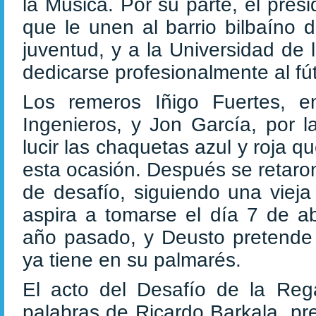
la Música. Por su parte, el presi
que le unen al barrio bilbaíno 
juventud, y a la Universidad de 
dedicarse profesionalmente al fút
Los remeros Iñigo Fuertes, en
Ingenieros, y Jon García, por 
lucir las chaquetas azul y roja 
esta ocasión. Después se retaro
de desafío, siguiendo una vieja 
aspira a tomarse el día 7 de ab
año pasado, y Deusto pretende 
ya tiene en su palmarés.
El acto del Desafío de la Reg
palabras de Ricardo Barkala, pr