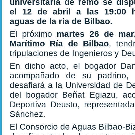
universitaria de remo se disp
el 12 de abril a las 19:00 
aguas de la ría de Bilbao.
El próximo
martes 26 de ma
Marítimo Ría de Bilbao
, tend
tripulaciones de Ingenieros y De
En dicho acto, el bogador Dan
acompañado de su padrino, e
desafiará a la Universidad de D
del bogador Beñat Egiazu, ac
Deportiva Deusto, representad
Sánchez.
El Consorcio de Aguas Bilbao-Bi