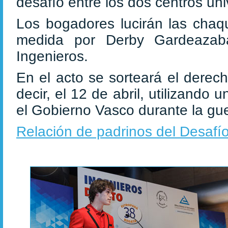
desafío entre los dos centros univ
Los bogadores lucirán las chaqu
medida por Derby Gardeazaba
Ingenieros.
En el acto se sorteará el derech
decir, el 12 de abril, utilizan
el Gobierno Vasco durante la gue
Relación de padrinos del Desaf