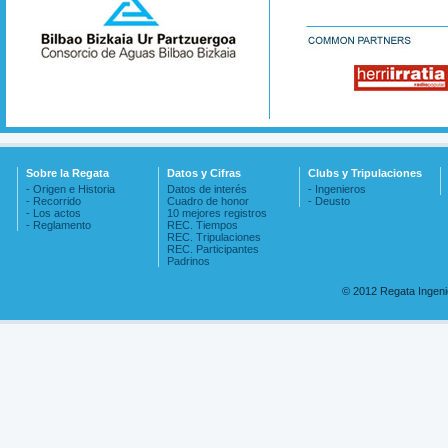
Sobre la Regata
Datos y Cifras
Clubs y Tripulaciones
- Origen e Historia
Datos de interés
- Ingenieros
- Recorrido
Cuadro de honor
- Deusto
- Los actos
10 mejores registros
- Reglamento
REC. Tiempos
REC. Tripulaciones
REC. Participantes
Padrinos
© 2012 Regata Ingen