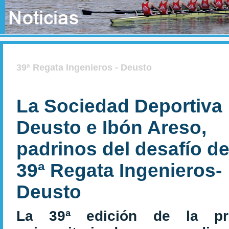
39ª Regata Ingenieros - Deusto
La Sociedad Deportiva
Deusto e Ibón Areso,
padrinos del desafío de
39ª Regata Ingenieros-
Deusto
La 39ª edición de la pr