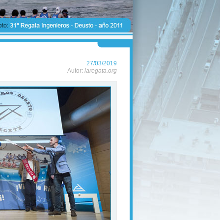
27/03/2019
Autor:
laregata.org