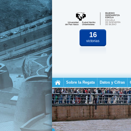
16
victorias
Sobre la Regata
Datos y Cifras