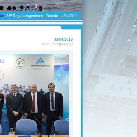
03/04/2019
Autor:
laregata.org