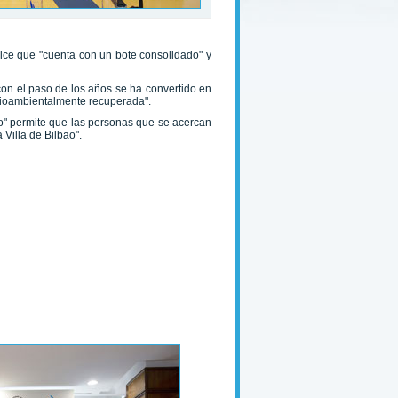
dice que "cuenta con un bote consolidado" y
con el paso de los años se ha convertido en
dioambientalmente recuperada".
o" permite que las personas que se acercan
 Villa de Bilbao".