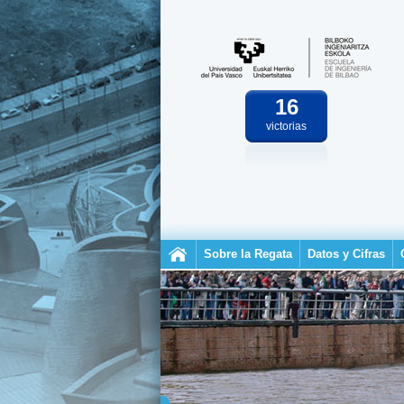
16
victorias
Sobre la Regata
Datos y Cifras