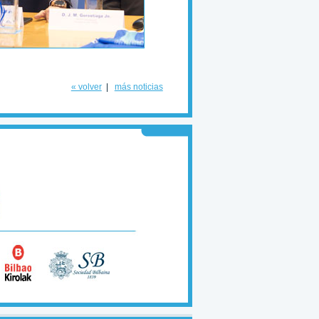
« volver
|
más noticias