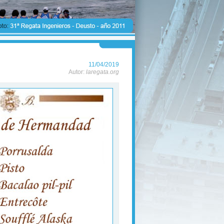
11/04/2019
Autor:
laregata.org