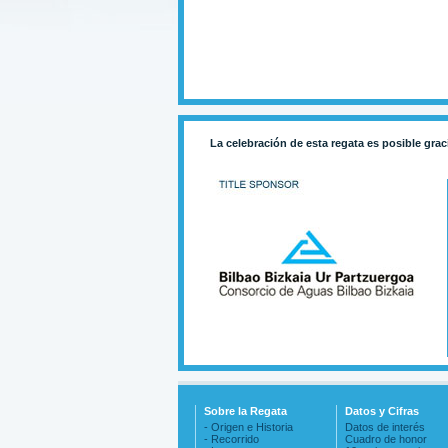
La celebración de esta regata es posible grac
Sobre la Regata
Datos y Cifras
- Origen e Historia
Datos de interés
- Recorrido
Cuadro de honor