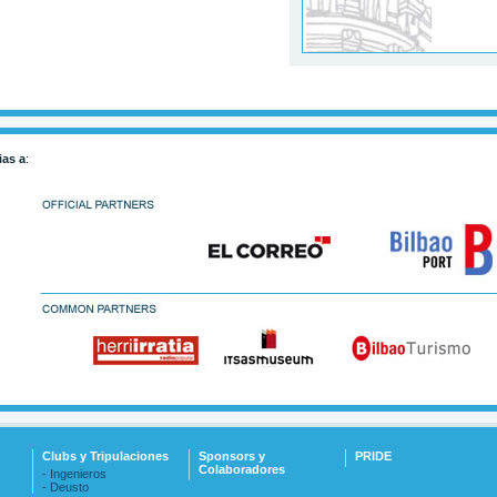
ias a
:
Clubs y Tripulaciones
Sponsors y
PRIDE
Colaboradores
- Ingenieros
- Deusto