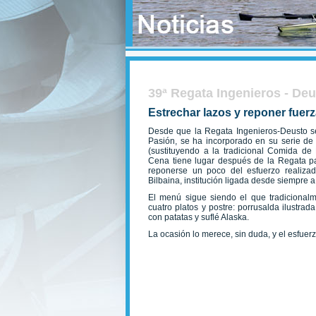
39ª Regata Ingenieros - De
Estrechar lazos y reponer fuer
Desde que la Regata Ingenieros-Deusto se
Pasión, se ha incorporado en su serie de
(sustituyendo a la tradicional Comida 
Cena tiene lugar después de la Regata par
reponerse un poco del esfuerzo realiza
Bilbaina, institución ligada desde siempre a
El menú sigue siendo el que tradicional
cuatro platos y postre: porrusalda ilustrada,
con patatas y suflé Alaska.
La ocasión lo merece, sin duda, y el esfue