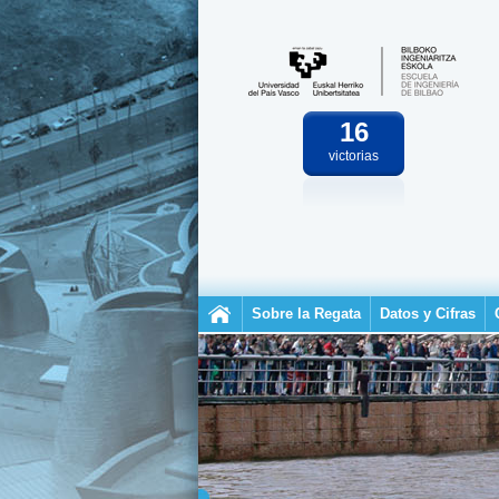
16
victorias
Sobre la Regata
Datos y Cifras