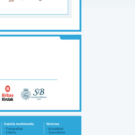
Galería multimedia
Noticias
- Fotografías
- Actualidad
- Vídeos
- Suscribirse