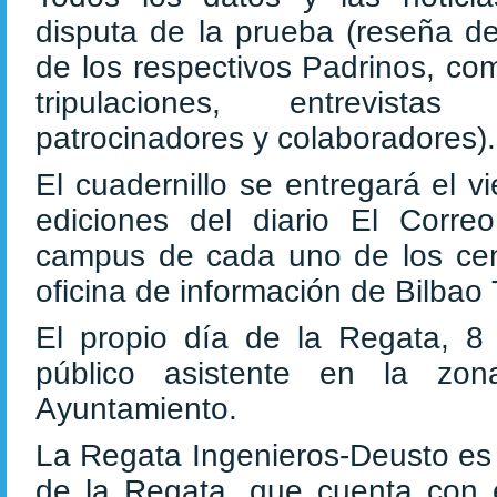
disputa de la prueba (reseña del
de los respectivos Padrinos, co
tripulaciones, entrevista
patrocinadores y colaboradores).
El cuadernillo se entregará el v
ediciones del diario El Corr
campus de cada uno de los centr
oficina de información de Bilbao
El propio día de la Regata, 8 d
público asistente en la zon
Ayuntamiento.
La Regata Ingenieros-Deusto es 
de la Regata, que cuenta con el