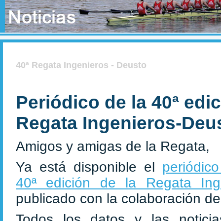
40ª Regata Ingenieros - Deusto
Periódico de la 40ª edic
Regata Ingenieros-Deu
Amigos y amigas de la Regata,
Ya está disponible el
periódico
40ª edición de la Regata Ing
publicado con la colaboración de
Todos los datos y las noticia