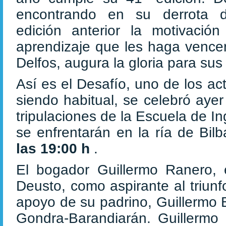
encontrando en su derrota 
edición anterior la motivación
aprendizaje que les haga vencer
Delfos, augura la gloria para su
Así es el Desafío, uno de los a
siendo habitual, se celebró aye
tripulaciones de la Escuela de I
se enfrentarán en la ría de Bil
las 19:00 h
.
El bogador Guillermo Ranero, e
Deusto, como aspirante al triunf
apoyo de su padrino, Guillermo 
Gondra-Barandiarán. Guillermo