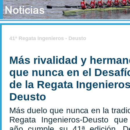
41ª Regata Ingenieros - Deusto
Más rivalidad y herma
que nunca en el Desafí
de la Regata Ingeniero
Deusto
Más duelo que nunca en la tradic
Regata Ingenieros-Deusto que
año cumple su 41ª edición. D