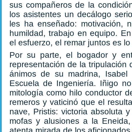
sus compañeros de la condición 
los asistentes un decálogo seri
les ha enseñado: motivación, n
humildad, trabajo en equipo. En 
el esfuerzo, el remar juntos es l
Por su parte, el bogador y ent
representación de la tripulación
ánimos de su madrina, Isabel L
Escuela de Ingeniería. Iñigo no
mitología como hilo conductor d
remeros y vaticinó que el resul
nave, Pristis: victoria absoluta 
mofas y alusiones a la Eneida,
atenta mirada de los aficionados