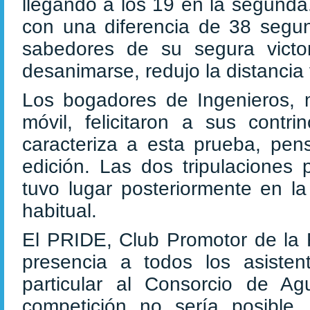
llegando a los 19 en la segunda.
con una diferencia de 38 segund
sabedores de su segura victor
desanimarse, redujo la distancia
Los bogadores de Ingenieros,
móvil, felicitaron a sus contr
caracteriza a esta prueba, pen
edición. Las dos tripulaciones 
tuvo lugar posteriormente en l
habitual.
El PRIDE, Club Promotor de la 
presencia a todos los asisten
particular al Consorcio de Ag
competición no sería posible,