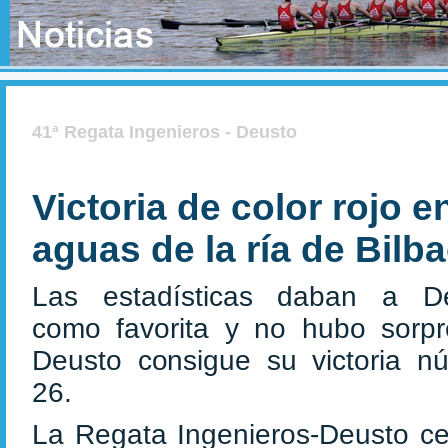
41ª Regata Ingenieros - Deusto
Victoria de color rojo e
aguas de la ría de Bilb
Las estadísticas daban a D
como favorita y no hubo sorpr
Deusto consigue su victoria n
26.
La Regata Ingenieros-Deusto ce