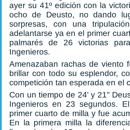
ayer su 41º edición con la victor
ocho de Deusto, no dando lu
sorpresas, con una tripulaci
adelantarse ya en el primer cuar
palmarés de 26 victorias par
Ingenieros.
Amenazaban rachas de viento fue
brillar con todo su esplendor, 
competición tan esperada en el c
Con un tiempo de 24' y 21'' Deus
Ingenieros en 23 segundos. El
primer cuarto de milla y fue acu
En la primera milla la diferenc