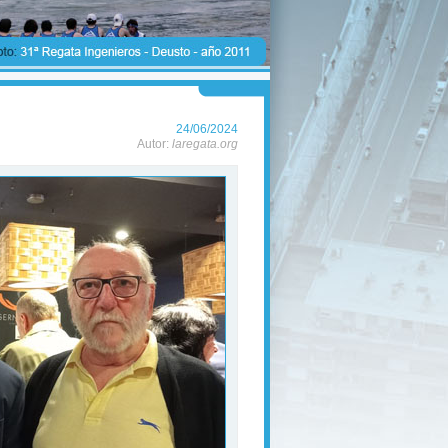
24/06/2024
Autor:
laregata.org