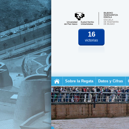
16
victorias
Sobre la Regata
Datos y Cifras