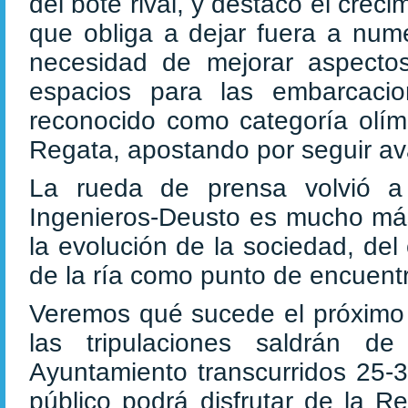
del bote rival, y destacó el cre
que obliga a dejar fuera a nume
necesidad de mejorar aspectos 
espacios para las embarcaci
reconocido como categoría olí
Regata, apostando por seguir av
La rueda de prensa volvió a
Ingenieros-Deusto es mucho más
la evolución de la sociedad, de
de la ría como punto de encuentr
Veremos qué sucede el próxi
las tripulaciones saldrán d
Ayuntamiento transcurridos 25-3
público podrá disfrutar de la R