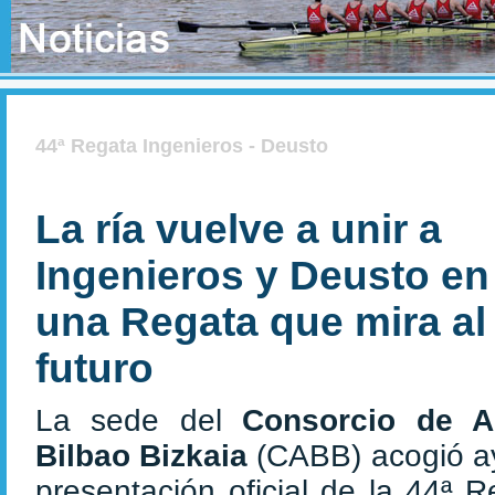
44ª Regata Ingenieros - Deusto
La ría vuelve a unir a
Ingenieros y Deusto en
una Regata que mira al
futuro
La sede del
Consorcio de A
Bilbao Bizkaia
(CABB) acogió ay
presentación oficial de la 44ª R