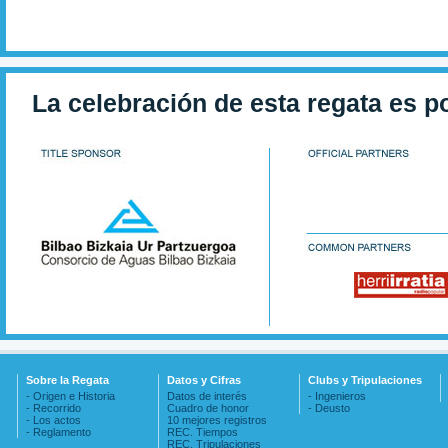
La celebración de esta regata es p
Sobre la Regata
Datos y Cifras
Clubs y Tripulaciones
- Origen e Historia
Datos de interés
- Ingenieros
- Recorrido
Cuadro de honor
- Deusto
- Los actos
10 mejores registros
- Reglamento
REC. Tiempos
REC. Tripulaciones