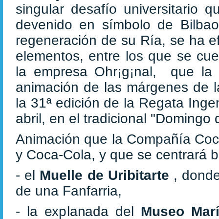
singular desafío universitario q
devenido en símbolo de Bilbao
regeneración de su Ría, se ha e
elementos, entre los que se cue
la empresa Ohr¡g¡nal, que la
animación de las márgenes de la
la 31ª edición de la Regata Inge
abril, en el tradicional "Domin
Animación que la Compañía Coca
y Coca-Cola, y que se centrará 
- el
Muelle de Uribitarte
, donde
de una Fanfarria,
- la explanada del
Museo Marí