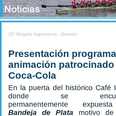
31ª Regata Ingenieros - Deusto
Presentación programa
animación patrocinado
Coca-Cola
En la puerta del histórico Café 
donde se encuen
permanentemente expuest
Bandeja de Plata
motivo de 