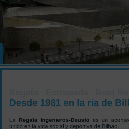
Regata · Estropada · Boat R
Desde 1981 en la ría de Bi
La
Regata Ingenieros-Deusto
es un acontec
único en la vida social y deportiva de Bilbao.