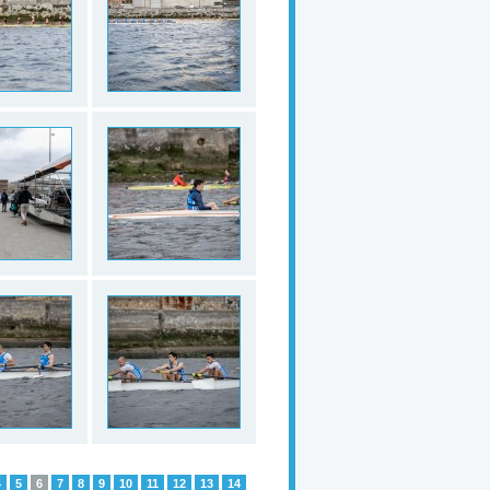
4
5
6
7
8
9
10
11
12
13
14