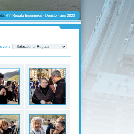
s ver »