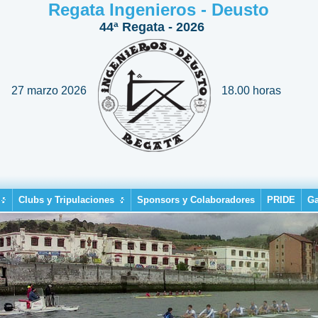
Regata Ingenieros - Deusto
44ª Regata - 2026
27 marzo 2026
18.00 horas
Clubs y Tripulaciones
Sponsors y Colaboradores
PRIDE
Ga