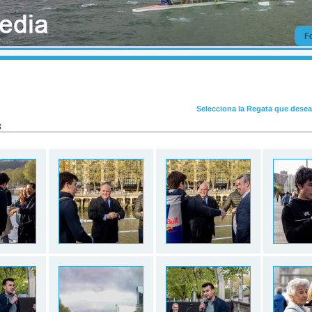
Selecciona la Regata que desea
3