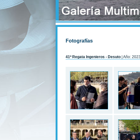
Fotografías
41ª Regata Ingenieros - Desuto
| Año: 202