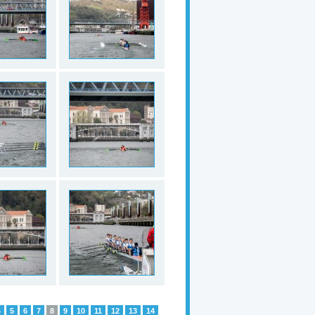
4
5
6
7
8
9
10
11
12
13
14