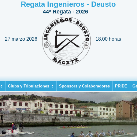
Regata Ingenieros - Deusto
44ª Regata - 2026
27 marzo 2026
18.00 horas
Clubs y Tripulaciones
Sponsors y Colaboradores
PRIDE
Ga