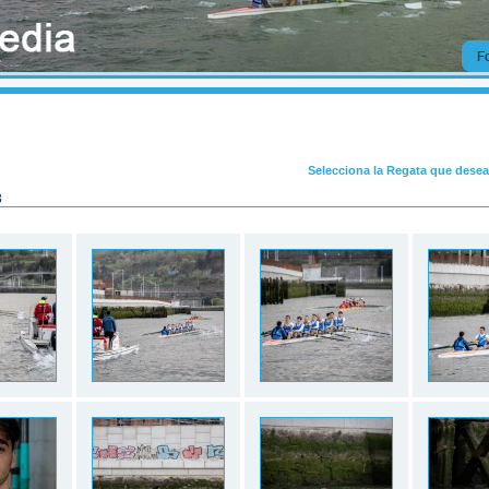
Selecciona la Regata que desea
3