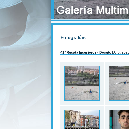
Fotografías
41ª Regata Ingenieros - Desuto
| Año: 202